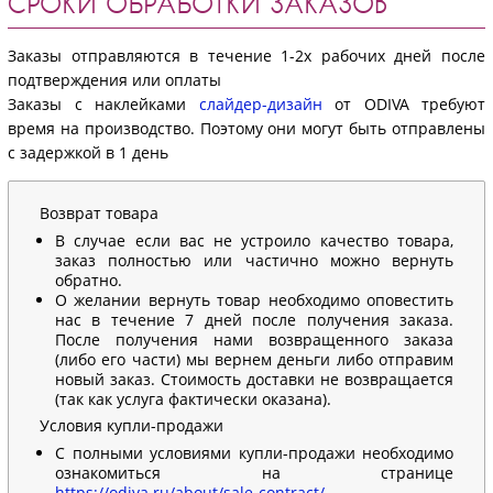
СРОКИ ОБРАБОТКИ ЗАКАЗОВ
Заказы отправляются в течение 1-2х рабочих дней после
подтверждения или оплаты
Заказы с наклейками
слайдер-дизайн
от ODIVA требуют
время на производство. Поэтому они могут быть отправлены
с задержкой в 1 день
Возврат товара
В случае если вас не устроило качество товара,
заказ полностью или частично можно вернуть
обратно.
О желании вернуть товар необходимо оповестить
нас в течение 7 дней после получения заказа.
После получения нами возвращенного заказа
(либо его части) мы вернем деньги либо отправим
новый заказ. Стоимость доставки не возвращается
(так как услуга фактически оказана).
Условия купли-продажи
С полными условиями купли-продажи необходимо
ознакомиться на странице
https://odiva.ru/about/sale-contract/