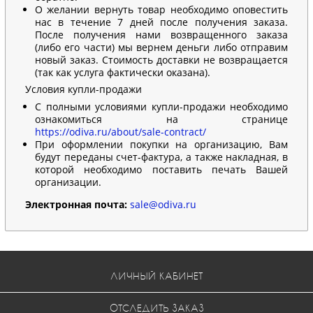
О желании вернуть товар необходимо оповестить
нас в течение 7 дней после получения заказа.
После получения нами возвращенного заказа
(либо его части) мы вернем деньги либо отправим
новый заказ. Стоимость доставки не возвращается
(так как услуга фактически оказана).
Условия купли-продажи
С полными условиями купли-продажи необходимо
ознакомиться на странице
https://odiva.ru/about/sale-contract/
При оформлении покупки на организацию, Вам
будут переданы счет-фактура, а также накладная, в
которой необходимо поставить печать Вашей
организации.
Электронная почта:
sale@odiva.ru
ЛИЧНЫЙ КАБИНЕТ
ОТСЛЕДИТЬ ЗАКАЗ