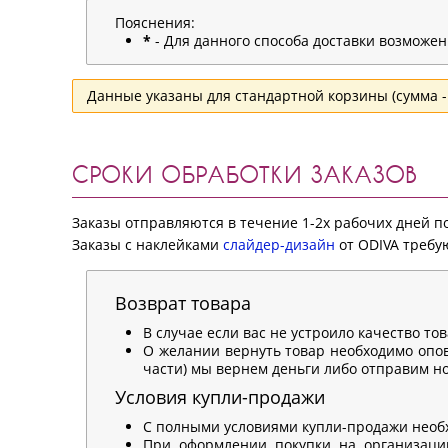
Пояснения:
*
- Для данного способа доставки возможе
Данные указаны для стандартной корзины (сумма - 
СРОКИ ОБРАБОТКИ ЗАКАЗОВ
Заказы отправляются в течение 1-2х рабочих дней 
Заказы с наклейками
слайдер-дизайн
от ODIVA требую
Возврат товара
В случае если вас не устроило качество то
О желании вернуть товар необходимо опов
части) мы вернем деньги либо отправим нов
Условия купли-продажи
С полными условиями купли-продажи необ
При оформлении покупки на организацию