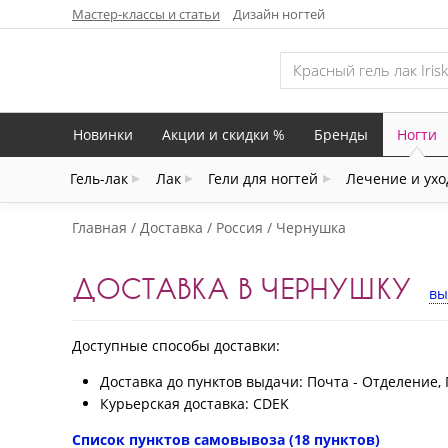
Мастер-классы и статьи
Дизайн ногтей
Новинки
Акции и скидки %
Бренды
Ногти
Гель-лак
Лак
Гели для ногтей
Лечение и ухо
Главная
Доставка
Россия
Чернушка
ДОСТАВКА В ЧЕРНУШКУ
вы
Доступные способы доставки:
Доставка до пунктов выдачи: Почта - Отделение, 
Курьерская доставка: CDEK
Список пунктов самовывоза (18 пунктов)