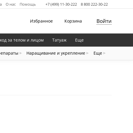
а
О нас
Помощь
+7 (499) 11-30-222
8 800 222-30-22
Войти
Избранное
Корзина
ход за телом и лицом
Татуаж
Еще
репараты
Наращивание и укрепление
Еще