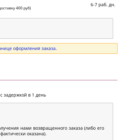
6-7 раб. дн.
оставку 400 руб)
анице оформления заказа
.
с задержкой в 1 день
олучения нами возвращенного заказа (либо его
 фактически оказана).