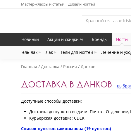
Мастер-классы и статьи
Дизайн ногтей
Новинки
Акции и скидки %
Бренды
Ногти
Гель-лак
Лак
Гели для ногтей
Лечение и ухо
Главная
Доставка
Россия
Данков
ДОСТАВКА В ДАНКОВ
выбрат
Доступные способы доставки:
Доставка до пунктов выдачи: Почта - Отделение, 
Курьерская доставка: CDEK
Список пунктов самовывоза (19 пунктов)