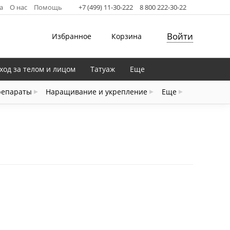
а
О нас
Помощь
+7 (499) 11-30-222
8 800 222-30-22
Войти
Избранное
Корзина
ход за телом и лицом
Татуаж
Еще
репараты
Наращивание и укрепление
Еще