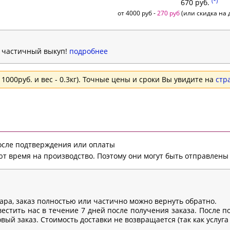
(*)
670 руб.
от 4000 руб -
270 руб
(или скидка на д
н частичный выкуп!
подробнее
1000руб. и вес - 0.3кг). Точные цены и сроки Вы увидите на
стр
после подтверждения или оплаты
т время на производство. Поэтому они могут быть отправлены 
вара, заказ полностью или частично можно вернуть обратно.
естить нас в течение 7 дней после получения заказа. После п
ый заказ. Стоимость доставки не возвращается (так как услуга