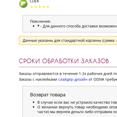
CDEK
Пояснения:
*
- Для данного способа доставки возможе
Данные указаны для стандартной корзины (сумма - 
СРОКИ ОБРАБОТКИ ЗАКАЗОВ
Заказы отправляются в течение 1-2х рабочих дней 
Заказы с наклейками
слайдер-дизайн
от ODIVA требую
Возврат товара
В случае если вас не устроило качество то
О желании вернуть товар необходимо опов
части) мы вернем деньги либо отправим нов