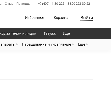
а
О нас
Помощь
+7 (499) 11-30-222
8 800 222-30-22
Войти
Избранное
Корзина
ход за телом и лицом
Татуаж
Еще
репараты
Наращивание и укрепление
Еще