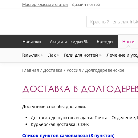
Мастер-классы и статьи
Дизайн ногтей
Новинки
Акции и скидки %
Бренды
Ногти
Гель-лак
Лак
Гели для ногтей
Лечение и ухо
Главная
Доставка
Россия
Долгодеревенское
ДОСТАВКА В ДОЛГОДЕРЕ
Доступные способы доставки:
Доставка до пунктов выдачи: Почта - Отделение, 
Курьерская доставка: CDEK
Список пунктов самовывоза (8 пунктов)