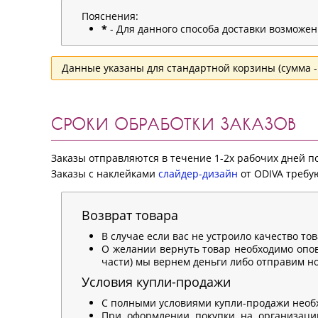
Пояснения:
*
- Для данного способа доставки возможе
Данные указаны для стандартной корзины (сумма - 
СРОКИ ОБРАБОТКИ ЗАКАЗОВ
Заказы отправляются в течение 1-2х рабочих дней 
Заказы с наклейками
слайдер-дизайн
от ODIVA требую
Возврат товара
В случае если вас не устроило качество то
О желании вернуть товар необходимо опов
части) мы вернем деньги либо отправим нов
Условия купли-продажи
С полными условиями купли-продажи необ
При оформлении покупки на организацию