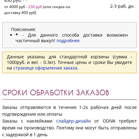
630 руб.
2-3 раб. дн.
от 4000 руб -
230 руб
(или скидка на
доставку 400 руб)
Пояснения:
*
- Для данного способа доставки возможен
частичный выкуп!
подробнее
Данные указаны для стандартной корзины (сумма -
1000руб. и вес - 0.3кг). Точные цены и сроки Вы увидите
на
странице оформления заказа
.
СРОКИ ОБРАБОТКИ ЗАКАЗОВ
Заказы отправляются в течение 1-2х рабочих дней после
подтверждения или оплаты
Заказы с наклейками
слайдер-дизайн
от ODIVA требуют
время на производство. Поэтому они могут быть отправлены
с задержкой в 1 день