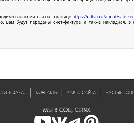
ходимо ознакомиться на странице
https://odiva.ru/about/sale-con
, Вам будут переданы счет-фактура, а также накладная, в
ДИТЬ ЗАКАЗ
КОНТАКТЫ
КАРТА САЙТА
ЧАСТЫЕ ВОП
МЫ В СОЦ. СЕТЯХ: