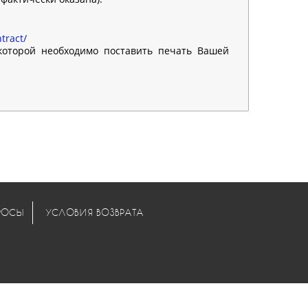
tract/
 которой необходимо поставить печать Вашей
РОСЫ
УСЛОВИЯ ВОЗВРАТА