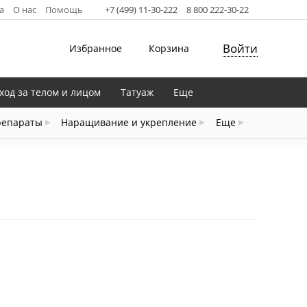
а
О нас
Помощь
+7 (499) 11-30-222
8 800 222-30-22
Войти
Избранное
Корзина
ход за телом и лицом
Татуаж
Еще
репараты
Наращивание и укрепление
Еще