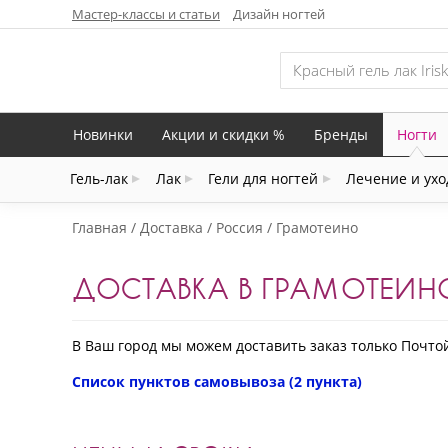
Мастер-классы и статьи
Дизайн ногтей
Новинки
Акции и скидки %
Бренды
Ногти
Гель-лак
Лак
Гели для ногтей
Лечение и ухо
Главная
Доставка
Россия
Грамотеино
ДОСТАВКА В ГРАМОТЕИН
В Ваш город мы можем доставить заказ только Почто
Список пунктов самовывоза (2 пункта)