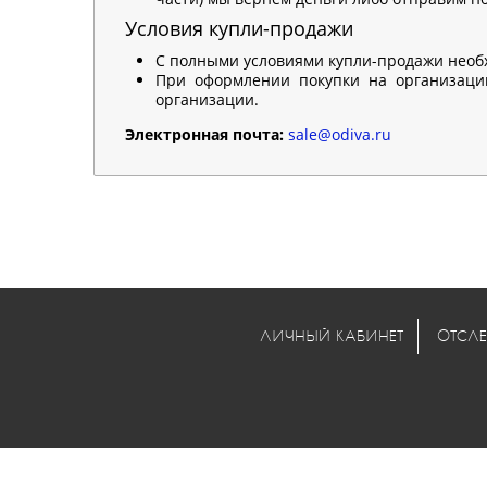
Условия купли-продажи
С полными условиями купли-продажи необ
При оформлении покупки на организацию
организации.
Электронная почта:
sale@odiva.ru
ЛИЧНЫЙ КАБИНЕТ
ОТСЛЕ