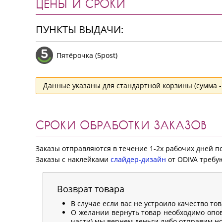
ЦЕНЫ И СРОКИ
ПУНКТЫ ВЫДАЧИ:
Пятёрочка (5post)
Данные указаны для стандартной корзины (сумма - 
СРОКИ ОБРАБОТКИ ЗАКАЗОВ
Заказы отправляются в течение 1-2х рабочих дней 
Заказы с наклейками
слайдер-дизайн
от ODIVA требую
Возврат товара
В случае если вас не устроило качество то
О желании вернуть товар необходимо опов
части) мы вернем деньги либо отправим нов