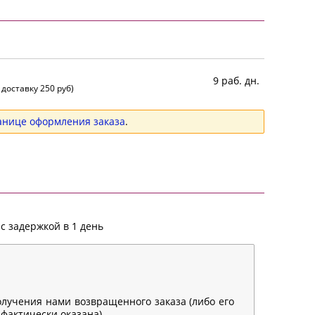
9 раб. дн.
 доставку 250 руб)
анице оформления заказа
.
с задержкой в 1 день
олучения нами возвращенного заказа (либо его
 фактически оказана).