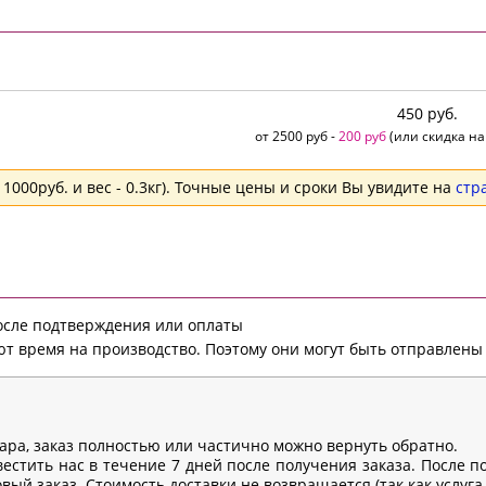
450 руб.
от 2500 руб -
200 руб
(или скидка на
1000руб. и вес - 0.3кг). Точные цены и сроки Вы увидите на
стр
после подтверждения или оплаты
т время на производство. Поэтому они могут быть отправлены 
вара, заказ полностью или частично можно вернуть обратно.
естить нас в течение 7 дней после получения заказа. После п
ый заказ. Стоимость доставки не возвращается (так как услуга