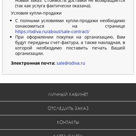
новый заказ. Стоимость доставки не возвращается
(так как услуга фактически оказана).
Условия купли-продажи
С полными условиями купли-продажи необходимо
ознакомиться на странице
https://odiva.ru/about/sale-contract/
При оформлении покупки на организацию, Вам
будут переданы счет-фактура, а также накладная, в
которой необходимо поставить печать Вашей
организации.
Электронная почта:
sale@odiva.ru
ЛИЧНЫЙ КАБИНЕТ
ОТСЛЕДИТЬ ЗАКАЗ
КОНТАКТЫ