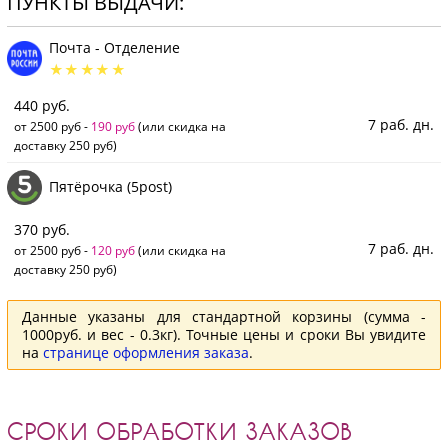
ПУНКТЫ ВЫДАЧИ:
Почта - Отделение
440 руб.
7 раб. дн.
от 2500 руб -
190 руб
(или скидка на
доставку 250 руб)
Пятёрочка (5post)
370 руб.
7 раб. дн.
от 2500 руб -
120 руб
(или скидка на
доставку 250 руб)
Данные указаны для стандартной корзины (сумма -
1000руб. и вес - 0.3кг). Точные цены и сроки Вы увидите
на
странице оформления заказа
.
СРОКИ ОБРАБОТКИ ЗАКАЗОВ