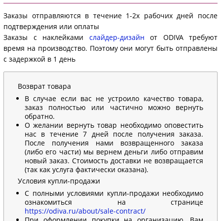
Заказы отправляются в течение 1-2х рабочих дней после
подтверждения или оплаты
Заказы с наклейками
слайдер-дизайн
от ODIVA требуют
время на производство. Поэтому они могут быть отправлены
с задержкой в 1 день
Возврат товара
В случае если вас не устроило качество товара,
заказ полностью или частично можно вернуть
обратно.
О желании вернуть товар необходимо оповестить
нас в течение 7 дней после получения заказа.
После получения нами возвращенного заказа
(либо его части) мы вернем деньги либо отправим
новый заказ. Стоимость доставки не возвращается
(так как услуга фактически оказана).
Условия купли-продажи
С полными условиями купли-продажи необходимо
ознакомиться на странице
https://odiva.ru/about/sale-contract/
При оформлении покупки на организацию, Вам