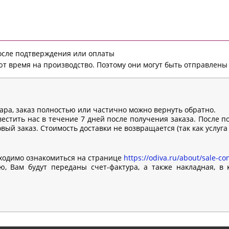
после подтверждения или оплаты
т время на производство. Поэтому они могут быть отправлены 
вара, заказ полностью или частично можно вернуть обратно.
естить нас в течение 7 дней после получения заказа. После п
ый заказ. Стоимость доставки не возвращается (так как услуга
ходимо ознакомиться на странице
https://odiva.ru/about/sale-con
, Вам будут переданы счет-фактура, а также накладная, в