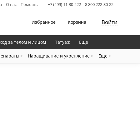
а
О нас
Помощь
+7 (499) 11-30-222
8 800 222-30-22
Войти
Избранное
Корзина
ход за телом и лицом
Татуаж
Еще
репараты
Наращивание и укрепление
Еще