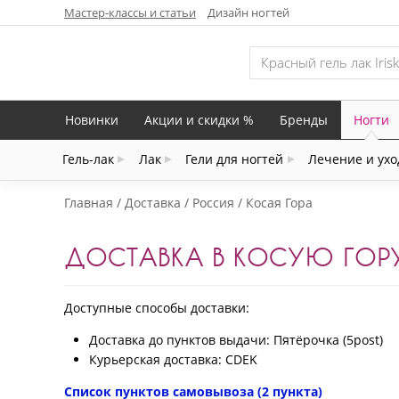
Мастер-классы и статьи
Дизайн ногтей
Новинки
Акции и скидки %
Бренды
Ногти
Гель-лак
Лак
Гели для ногтей
Лечение и ухо
Главная
Доставка
Россия
Косая Гора
ДОСТАВКА В КОСУЮ ГОР
Доступные способы доставки:
Доставка до пунктов выдачи: Пятёрочка (5post)
Курьерская доставка: CDEK
Список пунктов самовывоза (2 пункта)