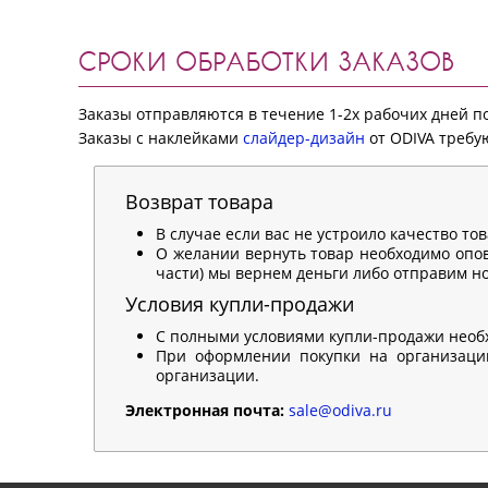
СРОКИ ОБРАБОТКИ ЗАКАЗОВ
Заказы отправляются в течение 1-2х рабочих дней 
Заказы с наклейками
слайдер-дизайн
от ODIVA требую
Возврат товара
В случае если вас не устроило качество то
О желании вернуть товар необходимо опов
части) мы вернем деньги либо отправим нов
Условия купли-продажи
С полными условиями купли-продажи необ
При оформлении покупки на организацию
организации.
Электронная почта:
sale@odiva.ru