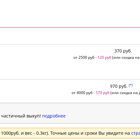
370 руб.
от 2500 руб -
120 руб
(или скидка на
(*)
970 руб.
от 4000 руб -
570 руб
(или скидка на д
н частичный выкуп!
подробнее
1000руб. и вес - 0.3кг). Точные цены и сроки Вы увидите на
стр