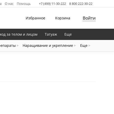
а
О нас
Помощь
+7 (499) 11-30-222
8 800 222-30-22
Войти
Избранное
Корзина
ход за телом и лицом
Татуаж
Еще
репараты
Наращивание и укрепление
Еще