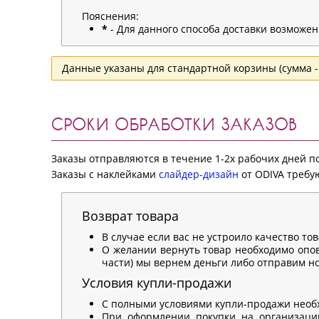
Пояснения:
*
- Для данного способа доставки возможе
Данные указаны для стандартной корзины (сумма - 
СРОКИ ОБРАБОТКИ ЗАКАЗОВ
Заказы отправляются в течение 1-2х рабочих дней 
Заказы с наклейками
слайдер-дизайн
от ODIVA требую
Возврат товара
В случае если вас не устроило качество то
О желании вернуть товар необходимо опов
части) мы вернем деньги либо отправим нов
Условия купли-продажи
С полными условиями купли-продажи необ
При оформлении покупки на организацию