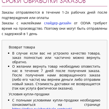
СРОКИ ОБРАБОТКИ ЗАКАЗОВ
Заказы отправляются в течение 1-2х рабочих дней после
подтверждения или оплаты
Заказы с наклейками
слайдер-дизайн
от ODIVA требуют
время на производство. Поэтому они могут быть отправлены
с задержкой в 1 день
Возврат товара
В случае если вас не устроило качество товара,
заказ полностью или частично можно вернуть
обратно.
О желании вернуть товар необходимо оповестить
нас в течение 7 дней после получения заказа.
После получения нами возвращенного заказа
(либо его части) мы вернем деньги либо отправим
новый заказ. Стоимость доставки не возвращается
(так как услуга фактически оказана).
Условия купли-продажи
С полными условиями купли-продажи необходимо
ознакомиться на странице
https://odiva.ru/about/sale-contract/