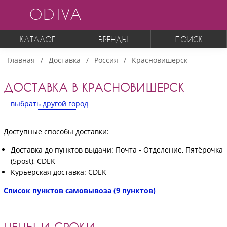
ODIVA
КАТАЛОГ
БРЕНДЫ
ПОИСК
Главная
Доставка
Россия
Красновишерск
ДОСТАВКА В КРАСНОВИШЕРСК
выбрать другой город
Доступные способы доставки:
Доставка до пунктов выдачи: Почта - Отделение, Пятёрочка
(5post), CDEK
Курьерская доставка: CDEK
Список пунктов самовывоза (9 пунктов)