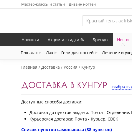
Мастер-классы и статьи
Дизайн ногтей
Новинки
Акции и скидки %
Бренды
Ногти
Гель-лак
Лак
Гели для ногтей
Лечение и ухо
Главная
Доставка
Россия
Кунгур
ДОСТАВКА В КУНГУР
выбрать 
Доступные способы доставки:
Доставка до пунктов выдачи: Почта - Отделение, 
Курьерская доставка: Почта - Курьер, CDEK
Список пунктов самовывоза (38 пунктов)