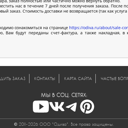
вара, заказ полностью или частично можно вернуть обратно.
естить нас в течение 7 дней после получения заказа. После п
ый заказ. Стоимость доставки не возвращается (так как услуга
ходимо ознакомиться на странице
https://odiva.ru/about/sale-con
, Вам будут переданы счет-фактура, а также накладная, в
ДИТЬ ЗАКАЗ
КОНТАКТЫ
КАРТА САЙТА
ЧАСТЫЕ ВОП
МЫ В СОЦ. СЕТЯХ:
© 2011-2026 ООО "Одива". Все права защищены.