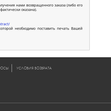
олучения нами возвращенного заказа (либо его
 фактически оказана).
tract/
 которой необходимо поставить печать Вашей
РОСЫ
УСЛОВИЯ ВОЗВРАТА