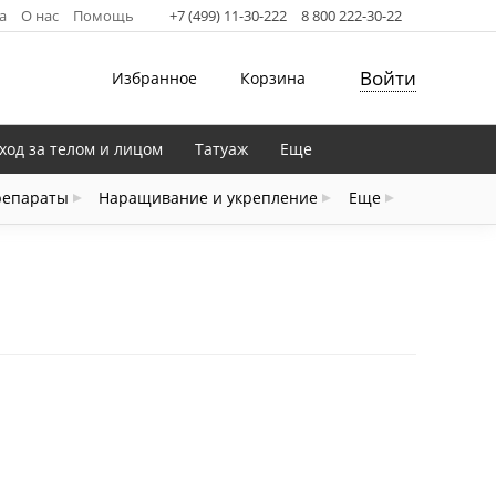
а
О нас
Помощь
+7 (499) 11-30-222
8 800 222-30-22
Войти
Избранное
Корзина
ход за телом и лицом
Татуаж
Еще
репараты
Наращивание и укрепление
Еще