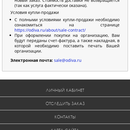
новый заказ. Стоимость доставки не возвращается
(так как услуга фактически оказана).
Условия купли-продажи
С полными условиями купли-продажи необходимо
ознакомиться на странице
https://odiva.ru/about/sale-contract/
При оформлении покупки на организацию, Вам
будут переданы счет-фактура, а также накладная, в
которой необходимо поставить печать Вашей
организации.
Электронная почта:
sale@odiva.ru
ЛИЧНЫЙ КАБИНЕТ
ОТСЛЕДИТЬ ЗАКАЗ
КОНТАКТЫ