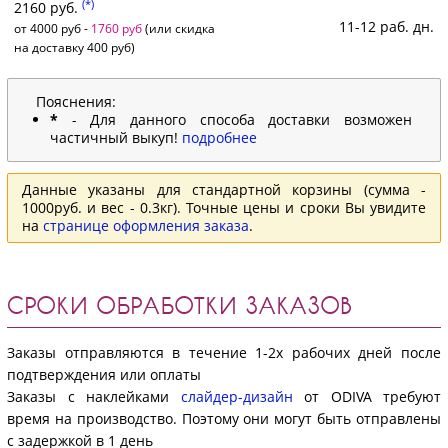
(*)
2160 руб.
11-12 раб. дн.
от 4000 руб -
1760 руб
(или скидка
на доставку 400 руб)
Пояснения:
*
- Для данного способа доставки возможен
частичный выкуп!
подробнее
Данные указаны для стандартной корзины (сумма -
1000руб. и вес - 0.3кг). Точные цены и сроки Вы увидите
на
странице оформления заказа
.
СРОКИ ОБРАБОТКИ ЗАКАЗОВ
Заказы отправляются в течение 1-2х рабочих дней после
подтверждения или оплаты
Заказы с наклейками
слайдер-дизайн
от ODIVA требуют
время на производство. Поэтому они могут быть отправлены
с задержкой в 1 день