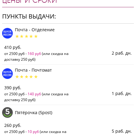
ЦЕНЫ И СРОКИ
ПУНКТЫ ВЫДАЧИ:
Почта - Отделение
410 руб.
2 раб. дн.
от 2500 руб -
160 руб
(или скидка на
доставку 250 руб)
Почта - Почтомат
390 руб.
1 раб. дн.
от 2500 руб -
140 руб
(или скидка на
доставку 250 руб)
Пятёрочка (5post)
260 руб.
5 раб. дн.
от 2500 руб -
10 руб
(или скидка на