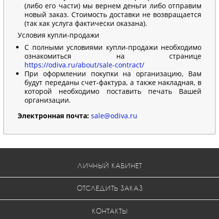
(либо его части) мы вернем деньги либо отправим
новый заказ. Стоимость доставки не возвращается
(так как услуга фактически оказана).
Условия купли-продажи
С полными условиями купли-продажи необходимо
ознакомиться на странице
https://odiva.ru/about/sale-contract/
При оформлении покупки на организацию, Вам
будут переданы счет-фактура, а также накладная, в
которой необходимо поставить печать Вашей
организации.
Электронная почта:
sale@odiva.ru
ЛИЧНЫЙ КАБИНЕТ
ОТСЛЕДИТЬ ЗАКАЗ
КОНТАКТЫ