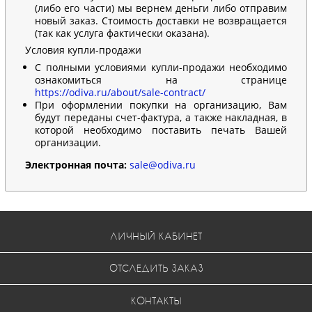
(либо его части) мы вернем деньги либо отправим
новый заказ. Стоимость доставки не возвращается
(так как услуга фактически оказана).
Условия купли-продажи
С полными условиями купли-продажи необходимо
ознакомиться на странице
https://odiva.ru/about/sale-contract/
При оформлении покупки на организацию, Вам
будут переданы счет-фактура, а также накладная, в
которой необходимо поставить печать Вашей
организации.
Электронная почта:
sale@odiva.ru
ЛИЧНЫЙ КАБИНЕТ
ОТСЛЕДИТЬ ЗАКАЗ
КОНТАКТЫ