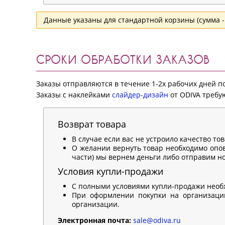
Данные указаны для стандартной корзины (сумма - 
СРОКИ ОБРАБОТКИ ЗАКАЗОВ
Заказы отправляются в течение 1-2х рабочих дней 
Заказы с наклейками
слайдер-дизайн
от ODIVA требую
Возврат товара
В случае если вас не устроило качество то
О желании вернуть товар необходимо опов
части) мы вернем деньги либо отправим нов
Условия купли-продажи
С полными условиями купли-продажи необ
При оформлении покупки на организацию
организации.
Электронная почта:
sale@odiva.ru