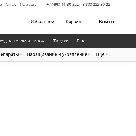
а
О нас
Помощь
+7 (499) 11-30-222
8 800 222-30-22
Войти
Избранное
Корзина
ход за телом и лицом
Татуаж
Еще
репараты
Наращивание и укрепление
Еще