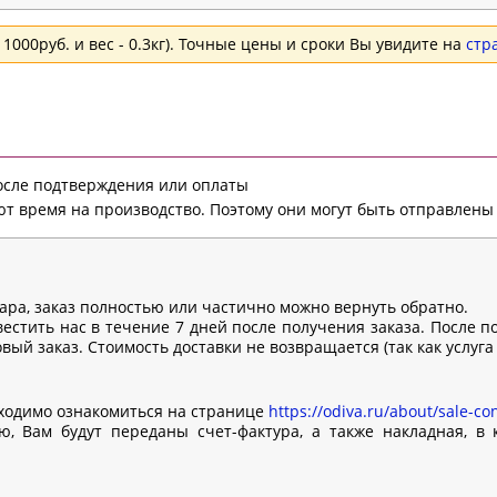
1000руб. и вес - 0.3кг). Точные цены и сроки Вы увидите на
стр
после подтверждения или оплаты
т время на производство. Поэтому они могут быть отправлены 
вара, заказ полностью или частично можно вернуть обратно.
естить нас в течение 7 дней после получения заказа. После п
ый заказ. Стоимость доставки не возвращается (так как услуга
ходимо ознакомиться на странице
https://odiva.ru/about/sale-con
, Вам будут переданы счет-фактура, а также накладная, в