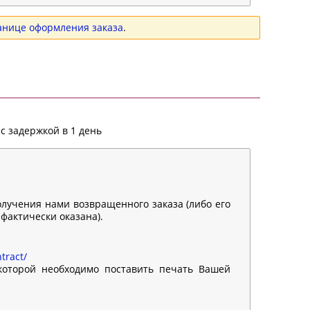
анице оформления заказа
.
с задержкой в 1 день
олучения нами возвращенного заказа (либо его
 фактически оказана).
tract/
 которой необходимо поставить печать Вашей