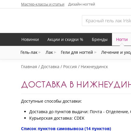
Мастер-классы и статьи
Дизайн ногтей
Новинки
Акции и скидки %
Бренды
Ногти
Гель-лак
Лак
Гели для ногтей
Лечение и ухо
Главная
Доставка
Россия
Нижнеудинск
ДОСТАВКА В НИЖНЕУДИ
Доступные способы доставки:
Доставка до пунктов выдачи: Почта - Отделение,
Курьерская доставка: CDEK
Список пунктов самовывоза (14 пунктов)