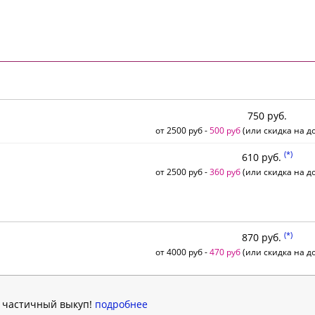
750 руб.
от 2500 руб -
500 руб
(или скидка на до
(*)
610 руб.
от 2500 руб -
360 руб
(или скидка на до
(*)
870 руб.
от 4000 руб -
470 руб
(или скидка на до
н частичный выкуп!
подробнее