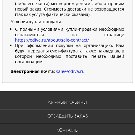
(либо его части) мы вернем деньги либо отправим
новый заказ. Стоимость доставки не возвращается
(так как услуга фактически оказана).
Условия купли-продажи
С полными условиями купли-продажи необходимо
ознакомиться на странице
https://odiva.ru/about/sale-contract/
При оформлении покупки на организацию, Вам
будут переданы счет-фактура, а также накладная, в
которой необходимо поставить печать Вашей
организации.
Электронная почта:
sale@odiva.ru
ЛИЧНЫЙ КАБИНЕТ
ОТСЛЕДИТЬ ЗАКАЗ
КОНТАКТЫ