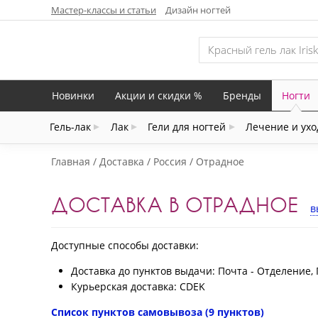
Мастер-классы и статьи
Дизайн ногтей
Новинки
Акции и скидки %
Бренды
Ногти
Гель-лак
Лак
Гели для ногтей
Лечение и ухо
Главная
Доставка
Россия
Отрадное
ДОСТАВКА В ОТРАДНОЕ
в
Доступные способы доставки:
Доставка до пунктов выдачи: Почта - Отделение, 
Курьерская доставка: CDEK
Список пунктов самовывоза (9 пунктов)