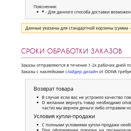
Пояснения:
*
- Для данного способа доставки возможе
Данные указаны для стандартной корзины (сумма - 
СРОКИ ОБРАБОТКИ ЗАКАЗОВ
Заказы отправляются в течение 1-2х рабочих дней 
Заказы с наклейками
слайдер-дизайн
от ODIVA требую
Возврат товара
В случае если вас не устроило качество то
О желании вернуть товар необходимо опов
части) мы вернем деньги либо отправим нов
Условия купли-продажи
С полными условиями купли-продажи необ
При оформлении покупки на организацию