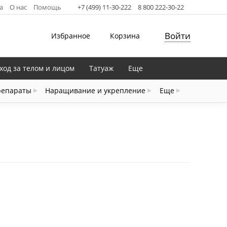
а
О нас
Помощь
+7 (499) 11-30-222
8 800 222-30-22
Войти
Избранное
Корзина
ход за телом и лицом
Татуаж
Еще
репараты
Наращивание и укрепление
Еще