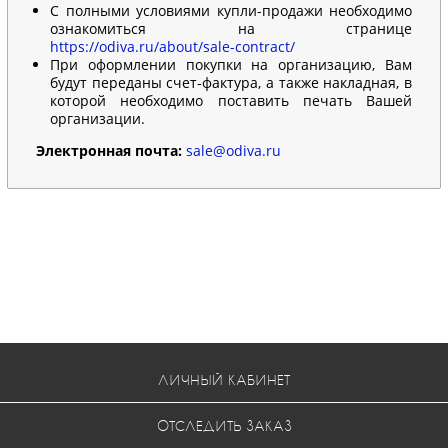
С полными условиями купли-продажи необходимо
ознакомиться на странице
https://odiva.ru/about/sale-contract/
При оформлении покупки на организацию, Вам
будут переданы счет-фактура, а также накладная, в
которой необходимо поставить печать Вашей
организации.
Электронная почта:
sale@odiva.ru
ЛИЧНЫЙ КАБИНЕТ
ОТСЛЕДИТЬ ЗАКАЗ