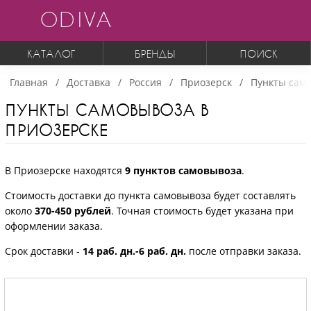
ODIVA
КАТАЛОГ
БРЕНДЫ
ПОИСК
Главная
Доставка
Россия
Приозерск
Пункты сам
ПУНКТЫ САМОВЫВОЗА В
ПРИОЗЕРСКЕ
В Приозерске находятся
9 пунктов самовывоза
.
Стоимость доставки до пункта самовывоза будет составлять
около
370-450 рублей
. Точная стоимость будет указана при
оформлении заказа.
Срок доставки -
14 раб. дн.-6 раб. дн.
после отправки заказа.