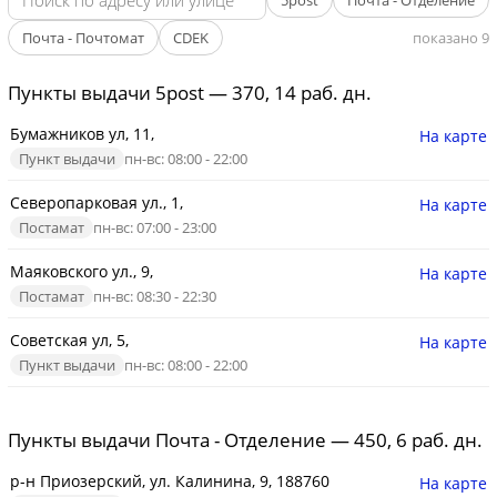
5post
Почта - Отделение
Почта - Почтомат
CDEK
показано 9
Пункты выдачи 5post — 370, 14 раб. дн.
Бумажников ул, 11,
На карте
Пункт выдачи
пн-вс: 08:00 - 22:00
Северопарковая ул., 1,
На карте
Постамат
пн-вс: 07:00 - 23:00
Маяковского ул., 9,
На карте
Постамат
пн-вс: 08:30 - 22:30
Советская ул, 5,
На карте
Пункт выдачи
пн-вс: 08:00 - 22:00
Пункты выдачи Почта - Отделение — 450, 6 раб. дн.
р-н Приозерский, ул. Калинина, 9, 188760
На карте