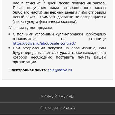
нас в течение 7 дней после получения заказа.
После получения нами возвращенного заказа
(либо его части) мы вернем деньги либо отправим
новый заказ. Стоимость доставки не возвращается
(так как услуга фактически оказана).
Условия купли-продажи
С полными условиями купли-продажи необходимо
ознакомиться на странице
https://odiva.ru/about/sale-contract/
При оформлении покупки на организацию, Вам
будут переданы счет-фактура, а также накладная, в
которой необходимо поставить печать Вашей
организации.
Электронная почта:
sale@odiva.ru
ЛИЧНЫЙ КАБИНЕТ
ОТСЛЕДИТЬ ЗАКАЗ