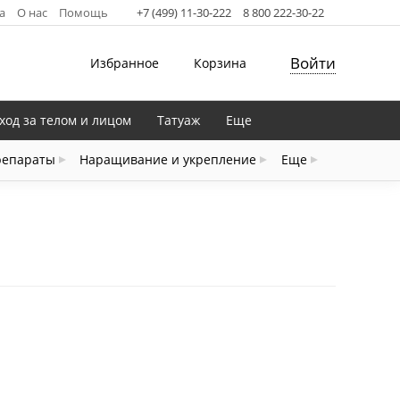
а
О нас
Помощь
+7 (499) 11-30-222
8 800 222-30-22
Войти
Избранное
Корзина
ход за телом и лицом
Татуаж
Еще
репараты
Наращивание и укрепление
Еще