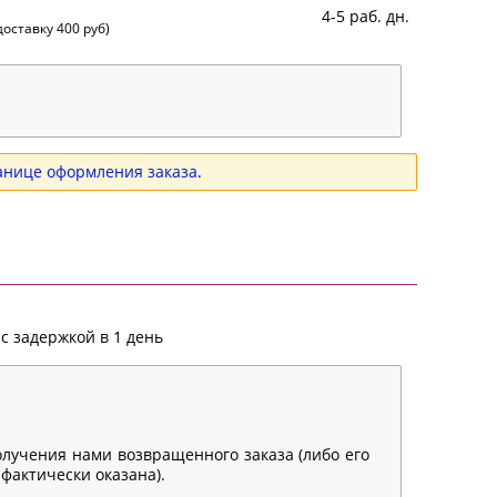
4-5 раб. дн.
оставку 400 руб)
анице оформления заказа
.
с задержкой в 1 день
олучения нами возвращенного заказа (либо его
 фактически оказана).