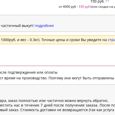
(*)
730 руб.
от 4000 руб -
330 руб
(или скидка на д
н частичный выкуп!
подробнее
1000руб. и вес - 0.3кг). Точные цены и сроки Вы увидите на
стр
после подтверждения или оплаты
т время на производство. Поэтому они могут быть отправлены 
вара, заказ полностью или частично можно вернуть обратно.
естить нас в течение 7 дней после получения заказа. После п
ый заказ. Стоимость доставки не возвращается (так как услуга