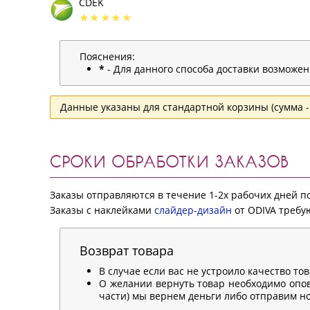
CDEK
Пояснения:
*
- Для данного способа доставки возможе
Данные указаны для стандартной корзины (сумма - 
СРОКИ ОБРАБОТКИ ЗАКАЗОВ
Заказы отправляются в течение 1-2х рабочих дней 
Заказы с наклейками
слайдер-дизайн
от ODIVA требую
Возврат товара
В случае если вас не устроило качество то
О желании вернуть товар необходимо опов
части) мы вернем деньги либо отправим нов