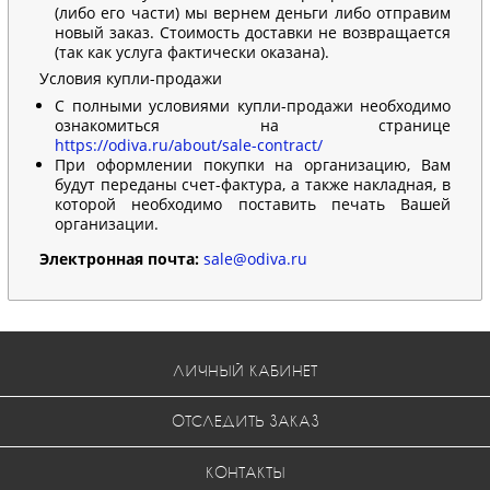
(либо его части) мы вернем деньги либо отправим
новый заказ. Стоимость доставки не возвращается
(так как услуга фактически оказана).
Условия купли-продажи
С полными условиями купли-продажи необходимо
ознакомиться на странице
https://odiva.ru/about/sale-contract/
При оформлении покупки на организацию, Вам
будут переданы счет-фактура, а также накладная, в
которой необходимо поставить печать Вашей
организации.
Электронная почта:
sale@odiva.ru
ЛИЧНЫЙ КАБИНЕТ
ОТСЛЕДИТЬ ЗАКАЗ
КОНТАКТЫ