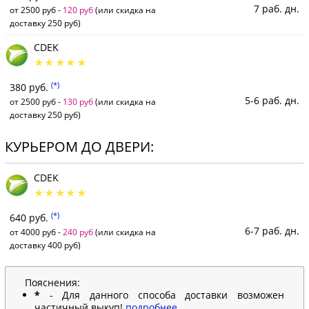
7 раб. дн.
от 2500 руб -
120 руб
(или скидка на
доставку 250 руб)
CDEK
(*)
380 руб.
5-6 раб. дн.
от 2500 руб -
130 руб
(или скидка на
доставку 250 руб)
КУРЬЕРОМ ДО ДВЕРИ:
CDEK
(*)
640 руб.
6-7 раб. дн.
от 4000 руб -
240 руб
(или скидка на
доставку 400 руб)
Пояснения:
*
- Для данного способа доставки возможен
частичный выкуп!
подробнее