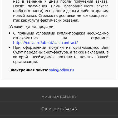
нас в течение 7 дней после получения заказа.
После получения нами возвращенного заказа
(либо его части) мы вернем деньги либо отправим
новый заказ. Стоимость доставки не возвращается
(так как услуга фактически оказана).
Условия купли-продажи
С полными условиями купли-продажи необходимо
ознакомиться на странице
https://odiva.ru/about/sale-contract/
При оформлении покупки на организацию, Вам
будут переданы счет-фактура, а также накладная, в
которой необходимо поставить печать Вашей
организации.
Электронная почта:
sale@odiva.ru
ЛИЧНЫЙ КАБИНЕТ
ОТСЛЕДИТЬ ЗАКАЗ