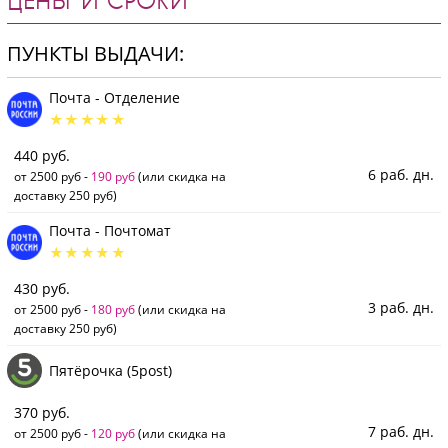
ЦЕНЫ И СРОКИ
ПУНКТЫ ВЫДАЧИ:
Почта - Отделение
440 руб.
6 раб. дн.
от 2500 руб -
190 руб
(или скидка на
доставку 250 руб)
Почта - Почтомат
430 руб.
3 раб. дн.
от 2500 руб -
180 руб
(или скидка на
доставку 250 руб)
Пятёрочка (5post)
370 руб.
7 раб. дн.
от 2500 руб -
120 руб
(или скидка на