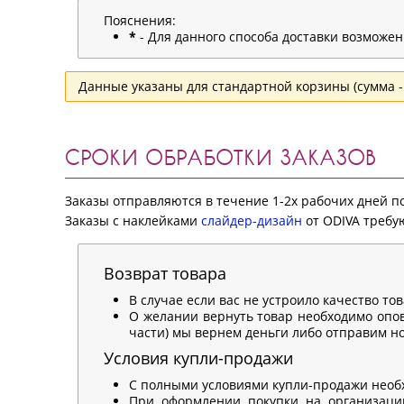
Пояснения:
*
- Для данного способа доставки возможе
Данные указаны для стандартной корзины (сумма - 
СРОКИ ОБРАБОТКИ ЗАКАЗОВ
Заказы отправляются в течение 1-2х рабочих дней 
Заказы с наклейками
слайдер-дизайн
от ODIVA требую
Возврат товара
В случае если вас не устроило качество то
О желании вернуть товар необходимо опов
части) мы вернем деньги либо отправим нов
Условия купли-продажи
С полными условиями купли-продажи необ
При оформлении покупки на организацию