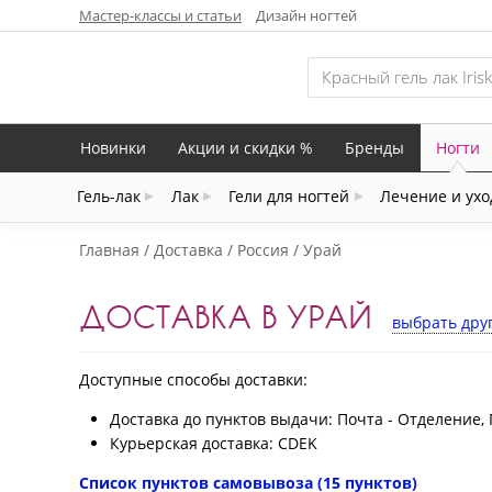
Мастер-классы и статьи
Дизайн ногтей
Новинки
Акции и скидки %
Бренды
Ногти
Гель-лак
Лак
Гели для ногтей
Лечение и ухо
Главная
Доставка
Россия
Урай
ДОСТАВКА В УРАЙ
выбрать дру
Доступные способы доставки:
Доставка до пунктов выдачи: Почта - Отделение, 
Курьерская доставка: CDEK
Список пунктов самовывоза (15 пунктов)