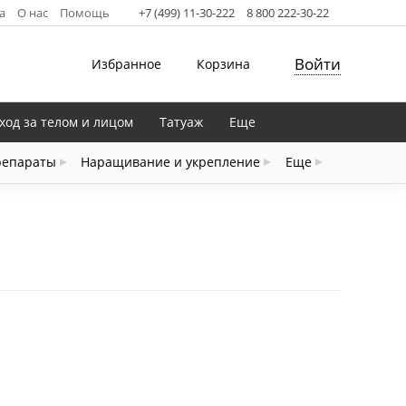
а
О нас
Помощь
+7 (499) 11-30-222
8 800 222-30-22
Войти
Избранное
Корзина
ход за телом и лицом
Татуаж
Еще
репараты
Наращивание и укрепление
Еще