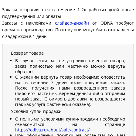
Заказы отправляются в течение 1-2х рабочих дней после
подтверждения или оплаты
Заказы с наклейками
слайдер-дизайн
от ODIVA требуют
время на производство. Поэтому они могут быть отправлены
с задержкой в 1 день
Возврат товара
В случае если вас не устроило качество товара,
заказ полностью или частично можно вернуть
обратно.
О желании вернуть товар необходимо оповестить
нас в течение 7 дней после получения заказа.
После получения нами возвращенного заказа
(либо его части) мы вернем деньги либо отправим
новый заказ. Стоимость доставки не возвращается
(так как услуга фактически оказана).
Условия купли-продажи
С полными условиями купли-продажи необходимо
ознакомиться на странице
https://odiva.ru/about/sale-contract/
При оформлении покупки на организацию, Вам