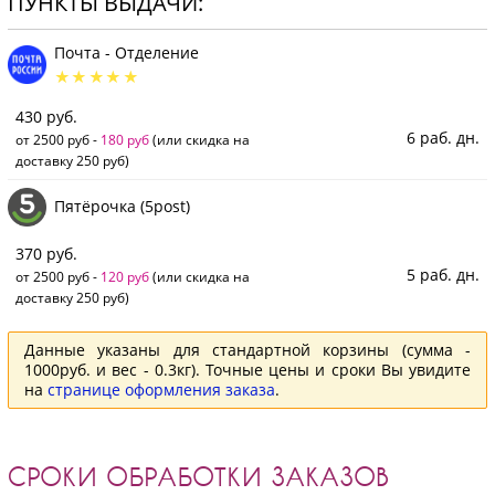
ПУНКТЫ ВЫДАЧИ:
Почта - Отделение
430 руб.
6 раб. дн.
от 2500 руб -
180 руб
(или скидка на
доставку 250 руб)
Пятёрочка (5post)
370 руб.
5 раб. дн.
от 2500 руб -
120 руб
(или скидка на
доставку 250 руб)
Данные указаны для стандартной корзины (сумма -
1000руб. и вес - 0.3кг). Точные цены и сроки Вы увидите
на
странице оформления заказа
.
СРОКИ ОБРАБОТКИ ЗАКАЗОВ