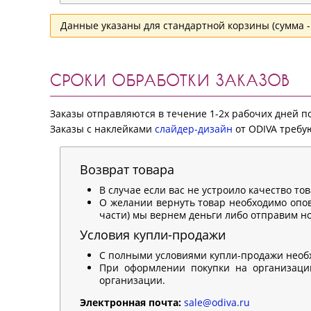
Данные указаны для стандартной корзины (сумма - 
СРОКИ ОБРАБОТКИ ЗАКАЗОВ
Заказы отправляются в течение 1-2х рабочих дней 
Заказы с наклейками
слайдер-дизайн
от ODIVA требую
Возврат товара
В случае если вас не устроило качество то
О желании вернуть товар необходимо опов
части) мы вернем деньги либо отправим нов
Условия купли-продажи
С полными условиями купли-продажи необ
При оформлении покупки на организацию
организации.
Электронная почта:
sale@odiva.ru