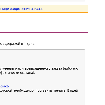
анице оформления заказа
.
с задержкой в 1 день
олучения нами возвращенного заказа (либо его
 фактически оказана).
tract/
 которой необходимо поставить печать Вашей