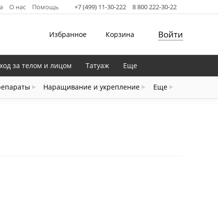
а
О нас
Помощь
+7 (499) 11-30-222
8 800 222-30-22
Войти
Избранное
Корзина
ход за телом и лицом
Татуаж
Еще
репараты
Наращивание и укрепление
Еще