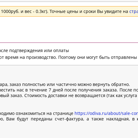
1000руб. и вес - 0.3кг). Точные цены и сроки Вы увидите на
стр
после подтверждения или оплаты
т время на производство. Поэтому они могут быть отправлены 
вара, заказ полностью или частично можно вернуть обратно.
естить нас в течение 7 дней после получения заказа. После п
ый заказ. Стоимость доставки не возвращается (так как услуга
ходимо ознакомиться на странице
https://odiva.ru/about/sale-con
, Вам будут переданы счет-фактура, а также накладная, в