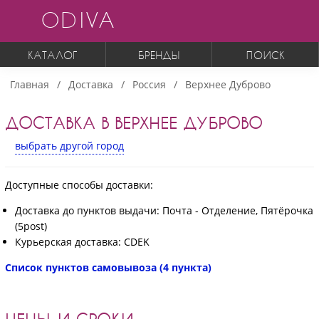
ODIVA
КАТАЛОГ
БРЕНДЫ
ПОИСК
Главная
Доставка
Россия
Верхнее Дуброво
ДОСТАВКА В ВЕРХНЕЕ ДУБРОВО
выбрать другой город
Доступные способы доставки:
Доставка до пунктов выдачи: Почта - Отделение, Пятёрочка
(5post)
Курьерская доставка: CDEK
Список пунктов самовывоза (4 пункта)