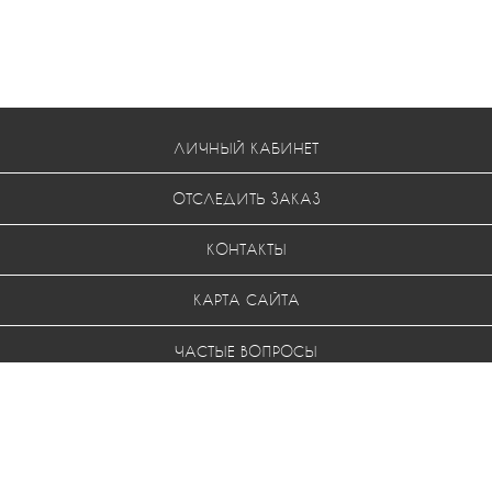
ЛИЧНЫЙ КАБИНЕТ
ОТСЛЕДИТЬ ЗАКАЗ
КОНТАКТЫ
КАРТА САЙТА
ЧАСТЫЕ ВОПРОСЫ
УСЛОВИЯ ВОЗВРАТА
МЫ В СОЦ. СЕТЯХ: