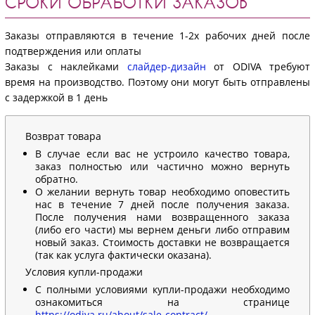
СРОКИ ОБРАБОТКИ ЗАКАЗОВ
Заказы отправляются в течение 1-2х рабочих дней после
подтверждения или оплаты
Заказы с наклейками
слайдер-дизайн
от ODIVA требуют
время на производство. Поэтому они могут быть отправлены
с задержкой в 1 день
Возврат товара
В случае если вас не устроило качество товара,
заказ полностью или частично можно вернуть
обратно.
О желании вернуть товар необходимо оповестить
нас в течение 7 дней после получения заказа.
После получения нами возвращенного заказа
(либо его части) мы вернем деньги либо отправим
новый заказ. Стоимость доставки не возвращается
(так как услуга фактически оказана).
Условия купли-продажи
С полными условиями купли-продажи необходимо
ознакомиться на странице
https://odiva.ru/about/sale-contract/