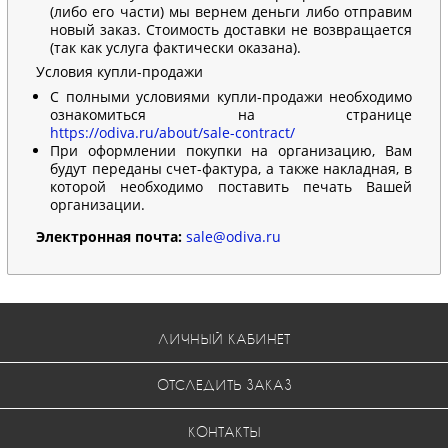
(либо его части) мы вернем деньги либо отправим
новый заказ. Стоимость доставки не возвращается
(так как услуга фактически оказана).
Условия купли-продажи
С полными условиями купли-продажи необходимо
ознакомиться на странице
https://odiva.ru/about/sale-contract/
При оформлении покупки на организацию, Вам
будут переданы счет-фактура, а также накладная, в
которой необходимо поставить печать Вашей
организации.
Электронная почта:
sale@odiva.ru
ЛИЧНЫЙ КАБИНЕТ
ОТСЛЕДИТЬ ЗАКАЗ
КОНТАКТЫ