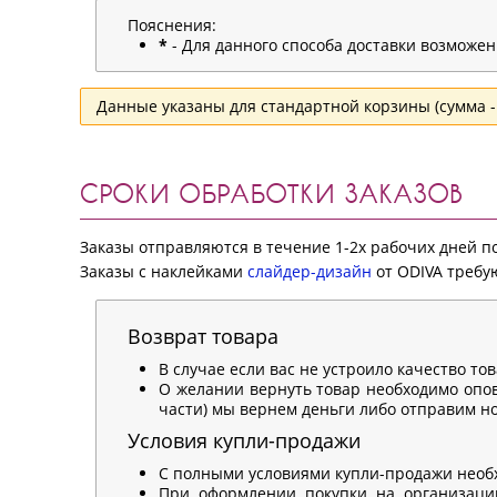
Пояснения:
*
- Для данного способа доставки возможе
Данные указаны для стандартной корзины (сумма - 
СРОКИ ОБРАБОТКИ ЗАКАЗОВ
Заказы отправляются в течение 1-2х рабочих дней 
Заказы с наклейками
слайдер-дизайн
от ODIVA требую
Возврат товара
В случае если вас не устроило качество то
О желании вернуть товар необходимо опов
части) мы вернем деньги либо отправим нов
Условия купли-продажи
С полными условиями купли-продажи необ
При оформлении покупки на организацию