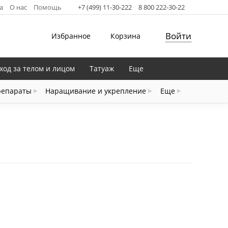
а
О нас
Помощь
+7 (499) 11-30-222
8 800 222-30-22
Войти
Избранное
Корзина
ход за телом и лицом
Татуаж
Еще
репараты
Наращивание и укрепление
Еще