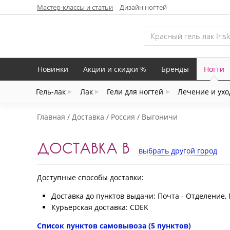
Мастер-классы и статьи
Дизайн ногтей
Новинки
Акции и скидки %
Бренды
Ногти
Гель-лак
Лак
Гели для ногтей
Лечение и ухо
Главная
Доставка
Россия
Выгоничи
ДОСТАВКА В
выбрать другой город
Доступные способы доставки:
Доставка до пунктов выдачи: Почта - Отделение, 
Курьерская доставка: CDEK
Список пунктов самовывоза (5 пунктов)