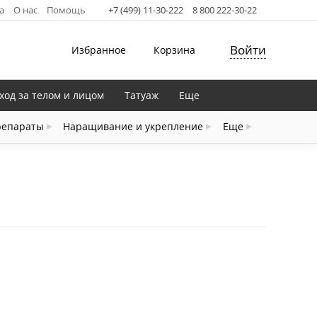
а
О нас
Помощь
+7 (499) 11-30-222
8 800 222-30-22
Войти
Избранное
Корзина
ход за телом и лицом
Татуаж
Еще
репараты
Наращивание и укрепление
Еще