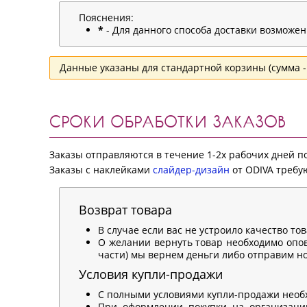
Пояснения:
*
- Для данного способа доставки возможе
Данные указаны для стандартной корзины (сумма - 
СРОКИ ОБРАБОТКИ ЗАКАЗОВ
Заказы отправляются в течение 1-2х рабочих дней 
Заказы с наклейками
слайдер-дизайн
от ODIVA требую
Возврат товара
В случае если вас не устроило качество то
О желании вернуть товар необходимо опов
части) мы вернем деньги либо отправим нов
Условия купли-продажи
С полными условиями купли-продажи необ
При оформлении покупки на организацию