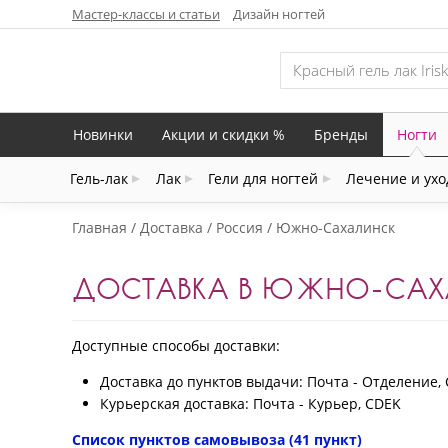
Мастер-классы и статьи
Дизайн ногтей
Новинки
Акции и скидки %
Бренды
Ногти
Гель-лак
Лак
Гели для ногтей
Лечение и ухо
Главная
Доставка
Россия
Южно-Сахалинск
ДОСТАВКА В ЮЖНО-СА
Доступные способы доставки:
Доставка до пунктов выдачи: Почта - Отделение,
Курьерская доставка: Почта - Курьер, CDEK
Список пунктов самовывоза (41 пункт)