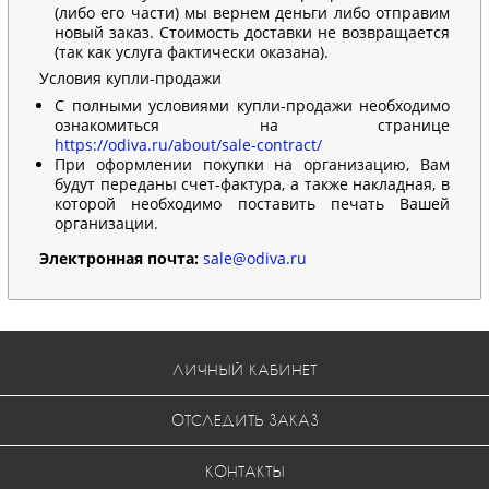
(либо его части) мы вернем деньги либо отправим
новый заказ. Стоимость доставки не возвращается
(так как услуга фактически оказана).
Условия купли-продажи
С полными условиями купли-продажи необходимо
ознакомиться на странице
https://odiva.ru/about/sale-contract/
При оформлении покупки на организацию, Вам
будут переданы счет-фактура, а также накладная, в
которой необходимо поставить печать Вашей
организации.
Электронная почта:
sale@odiva.ru
ЛИЧНЫЙ КАБИНЕТ
ОТСЛЕДИТЬ ЗАКАЗ
КОНТАКТЫ