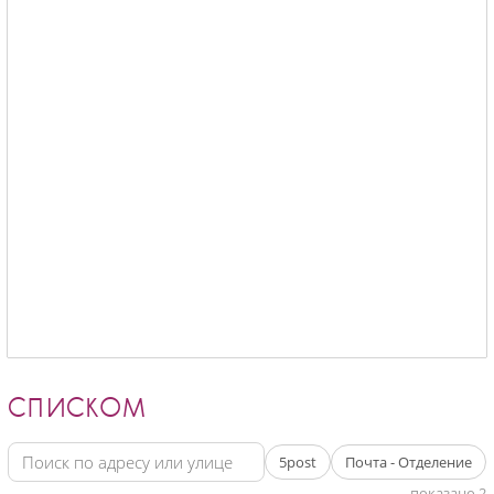
СПИСКОМ
5post
Почта - Отделение
показано 2