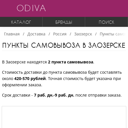
ODIVA
КАТАЛОГ
БРЕНДЫ
ПОИСК
Главная
Доставка
Россия
Заозерск
Пункты самов
ПУНКТЫ САМОВЫВОЗА В ЗАОЗЕРСКЕ
В Заозерске находятся
2 пункта самовывоза
.
Стоимость доставки до пункта самовывоза будет составлять
около
420-570 рублей
. Точная стоимость будет указана при
оформлении заказа.
Срок доставки -
7 раб. дн.-9 раб. дн.
после отправки заказа.