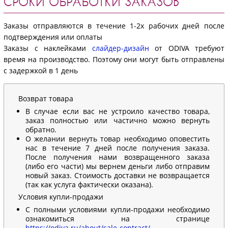
СРОКИ ОБРАБОТКИ ЗАКАЗОВ
Заказы отправляются в течение 1-2х рабочих дней после
подтверждения или оплаты
Заказы с наклейками
слайдер-дизайн
от ODIVA требуют
время на производство. Поэтому они могут быть отправлены
с задержкой в 1 день
Возврат товара
В случае если вас не устроило качество товара,
заказ полностью или частично можно вернуть
обратно.
О желании вернуть товар необходимо оповестить
нас в течение 7 дней после получения заказа.
После получения нами возвращенного заказа
(либо его части) мы вернем деньги либо отправим
новый заказ. Стоимость доставки не возвращается
(так как услуга фактически оказана).
Условия купли-продажи
С полными условиями купли-продажи необходимо
ознакомиться на странице
https://odiva.ru/about/sale-contract/