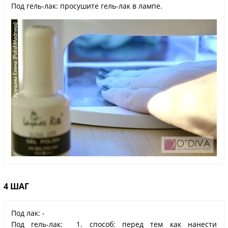
Под гель-лак: просушите гель-лак в лампе.
4 ШАГ
Под лак: -
Под гель-лак: 1. способ: перед тем как нанести