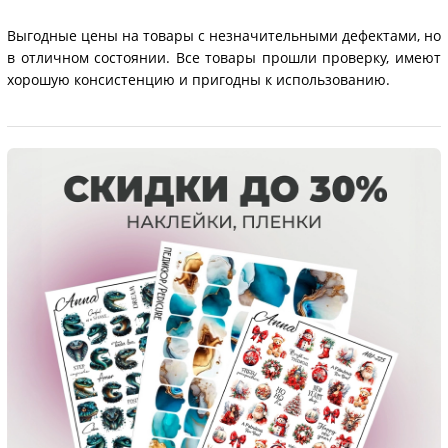
УЦЕНКА ТОВАРОВ ДО 80%
Не упустите шанс купить любимые продукты для
маникюра, ухода и макияжа со скидкой от 60% до 80%
!
Выгодные цены на товары с незначительными дефектами, но
в отличном состоянии. Все товары прошли проверку, имеют
хорошую консистенцию и пригодны к использованию.