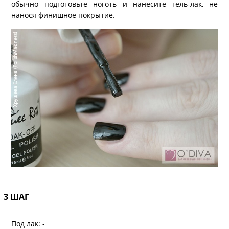
обычно подготовьте ноготь и нанесите гель-лак, не
нанося финишное покрытие.
3 ШАГ
Под лак: -