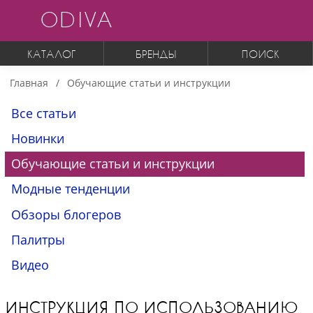
ODIVA
КАТАЛОГ
БРЕНДЫ
ПОИСК
Главная
Обучающие статьи и инструкции
Все статьи
Новинки
Обучающие статьи и инструкции
Модные тенденции
Обзоры блогеров
Палитры
Видео
ИНСТРУКЦИЯ ПО ИСПОЛЬЗОВАНИЮ