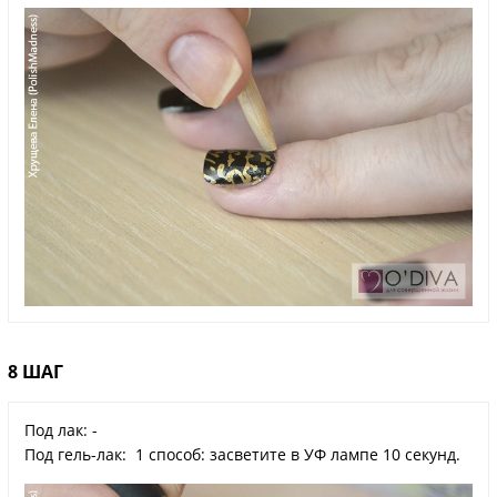
8 ШАГ
Под лак: -
Под гель-лак: 1 способ: засветите в УФ лампе 10 секунд.