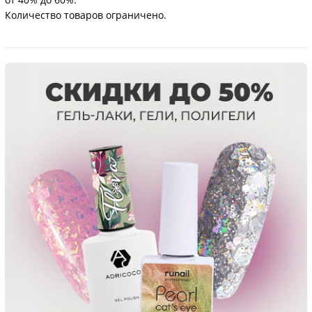
ДЛЯ НОГТЕЙ
Подборка слайдер-дизайнов и пленок для ногтей со скидками
от 40% до 60%.
Количество товаров ограничено.