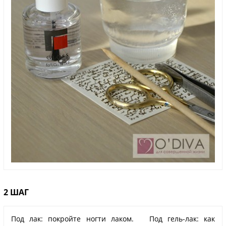
2 ШАГ
Под лак: покройте ногти лаком. Под гель-лак: как