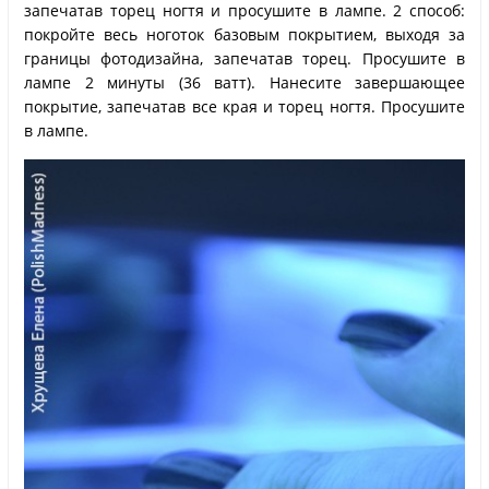
запечатав торец ногтя и просушите в лампе. 2 способ:
покройте весь ноготок базовым покрытием, выходя за
границы фотодизайна, запечатав торец. Просушите в
лампе 2 минуты (36 ватт). Нанесите завершающее
покрытие, запечатав все края и торец ногтя. Просушите
в лампе.