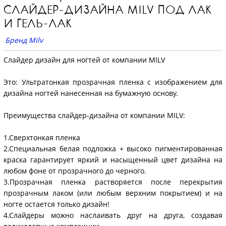
СЛАЙДЕР-ДИЗАЙНА MILV ПОД ЛАК
И ГЕЛЬ-ЛАК
Бренд Milv
Слайдер дизайн для ногтей от компании MILV
Это: Ультратонкая прозрачная пленка с изображением для
дизайна ногтей нанесенная на бумажную основу.
Преимущества слайдер-дизайна от компании MILV:
1.
Сверхтонкая пленка
2.
Специальная белая подложка + высоко пигментированная
краска гарантирует яркий и насыщенный цвет дизайна на
любом фоне от прозрачного до черного.
3.
Прозрачная пленка растворяется после перекрытия
прозрачным лаком (или любым верхним покрытием) и на
ногте остается только дизайн!
4.
Слайдеры можно наслаивать друг на друга, создавая