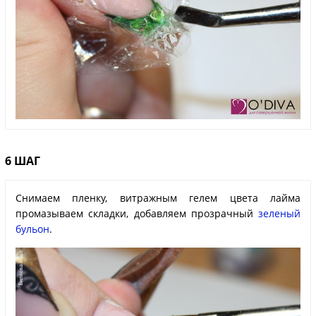
6 ШАГ
Снимаем пленку, витражным гелем цвета лайма
промазываем складки, добавляем прозрачный
зеленый
бульон
.