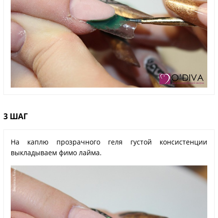
3 ШАГ
На каплю прозрачного геля густой консистенции
выкладываем фимо лайма.