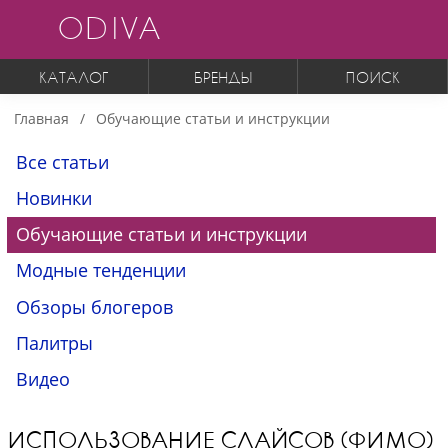
ODIVA
КАТАЛОГ
БРЕНДЫ
ПОИСК
Главная
Обучающие статьи и инструкции
Все статьи
Новинки
Обучающие статьи и инструкции
Модные тенденции
Обзоры блогеров
Палитры
Видео
ИСПОЛЬЗОВАНИЕ СЛАЙСОВ (ФИМО)