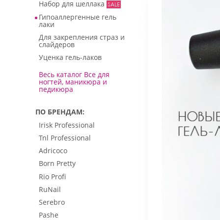
Набор для шеллака
Гипоаллергенные гель
лаки
Для закрепления страз и
слайдеров
Уценка гель-лаков
Весь каталог Все для
ногтей, маникюра и
педикюра
ПО БРЕНДАМ
Irisk Professional
Tnl Professional
Adricoco
Born Pretty
Rio Profi
RuNail
Serebro
Pashe