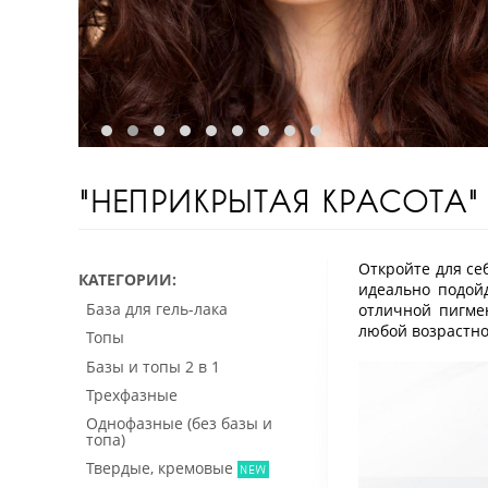
"НЕПРИКРЫТАЯ КРАСОТА"
Откройте для се
КАТЕГОРИИ
идеально подой
База для гель-лака
отличной пигме
любой возрастно
Топы
Базы и топы 2 в 1
Трехфазные
Однофазные (без базы и
топа)
Твердые, кремовые