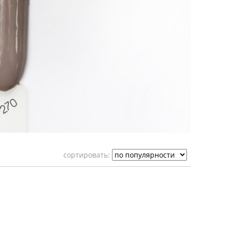
cортировать: