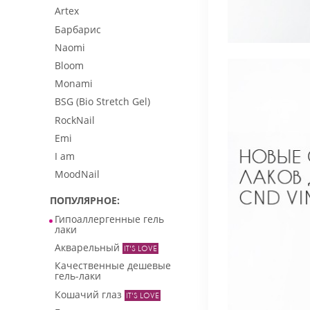
Artex
Барбарис
Naomi
Bloom
Monami
BSG (Bio Stretch Gel)
RockNail
Emi
I am
MoodNail
ПОПУЛЯРНОЕ
Гипоаллергенные гель
лаки
Акварельный
Качественные дешевые
гель-лаки
Кошачий глаз