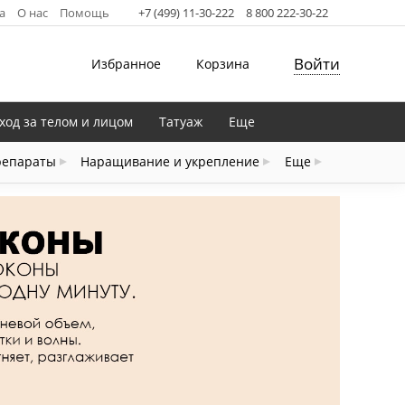
а
О нас
Помощь
+7 (499) 11-30-222
8 800 222-30-22
Войти
Избранное
Корзина
ход за телом и лицом
Татуаж
Еще
репараты
Наращивание и укрепление
Еще