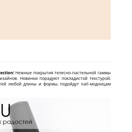
ection
! Нежные покрытия телесно-пастельной гаммы
изайнов. Новинки порадуют покладистой текстурой,
гтей любой длины и формы, подойдут nail-модницам