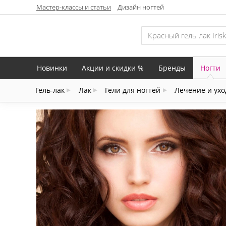
Мастер-классы и статьи
Дизайн ногтей
Новинки
Акции и скидки %
Бренды
Ногти
Гель-лак
Лак
Гели для ногтей
Лечение и ухо