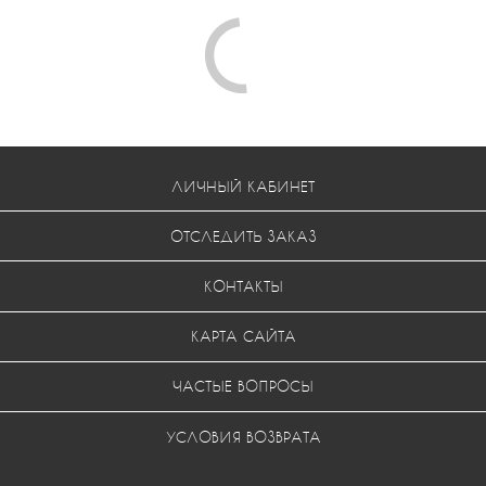
Comments are disabled
ЛИЧНЫЙ КАБИНЕТ
ОТСЛЕДИТЬ ЗАКАЗ
КОНТАКТЫ
КАРТА САЙТА
ЧАСТЫЕ ВОПРОСЫ
УСЛОВИЯ ВОЗВРАТА
МЫ В СОЦ. СЕТЯХ: