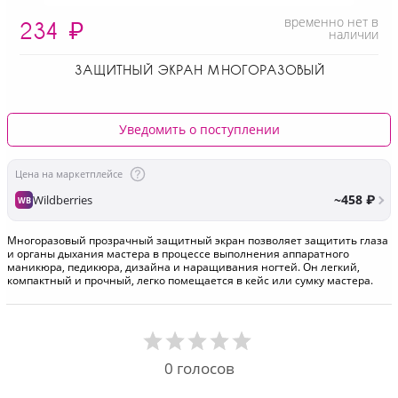
временно нет в
234
₽
наличии
ЗАЩИТНЫЙ ЭКРАН МНОГОРАЗОВЫЙ
Уведомить о поступлении
Цена на маркетплейсе
~458 ₽
Wildberries
WB
Многоразовый прозрачный защитный экран позволяет защитить глаза
и органы дыхания мастера в процессе выполнения аппаратного
маникюра, педикюра, дизайна и наращивания ногтей. Он легкий,
компактный и прочный, легко помещается в кейс или сумку мастера.
0
голосов