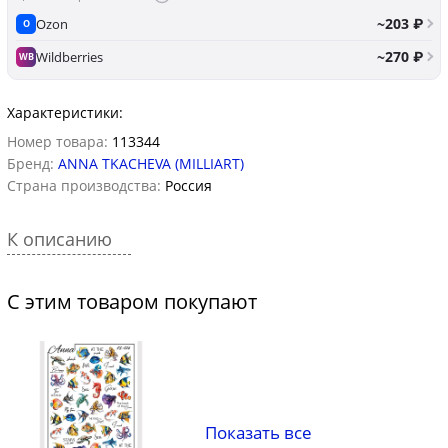
~203 ₽
Ozon
O
~270 ₽
Wildberries
WB
Характеристики:
Номер товара:
113344
Бренд:
ANNA TKACHEVA (MILLIART)
Страна производства:
Россия
К описанию
С этим товаром покупают
Показать все