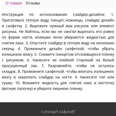
О товаре
Отзывы
Инструкция по использования слайдер-дизайна: 1.
Приготовьте теплую воду, пинцет, ножницы, слайдер дизайн
и салфетку. 2. Вырежьте нужный вам рисунок или элемент
рисунка. Не бойтесь, если вы не смогли вырезать его ровно
по форме ногтя, излишки легко убираются жидкостью для
снятия лака. 3. Опустите слайдер в теплую воду на несколько
секунд. 4. Промокните дизайн салфеткой, чтобы убрать
излишнюю влагу. 5. Снимите пинцетом отслоившуюся пленку
с рисунком. 6. Нанесите ее клейкой стороной на белый
просушенный лак. 7. Разровняйте, чтобы не осталось
складок. 8. Промокните салфеткой, чтобы впитать излишнюю
влагу и закрепить слайдер на ногте. 9. Нанесите топ или
сушку. 10. Возьмите жидкость для снятия лака и кисточку
(ватную палочку) и уберите лишнюю пленку.
ЛИЧНЫЙ КАБИНЕТ