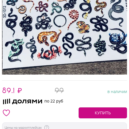
89.1
₽
99
в наличии
по 22 руб
КУПИТЬ
Цены на маркетплейсах