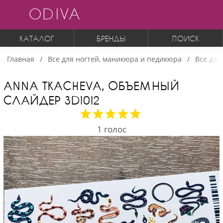
ODIVA
КАТАЛОГ
БРЕНДЫ
ПОИСК
Главная
Все для ногтей, маникюра и педикюра
Все для
ANNA TKACHEVA, ОБЪЕМНЫЙ
СЛАЙДЕР 3D1012
1
голос