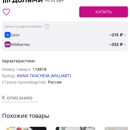
КУПИТЬ
Цены на маркетплейсах
~215 ₽
Ozon
O
~332 ₽
Wildberries
WB
Характеристики:
Номер товара:
118818
Бренд:
ANNA TKACHEVA (MILLIART)
Страна производства:
Россия
К описанию
Похожие товары