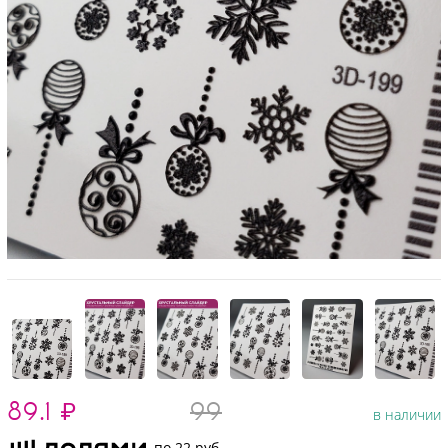
89.1
₽
99
в наличии
по 22 руб