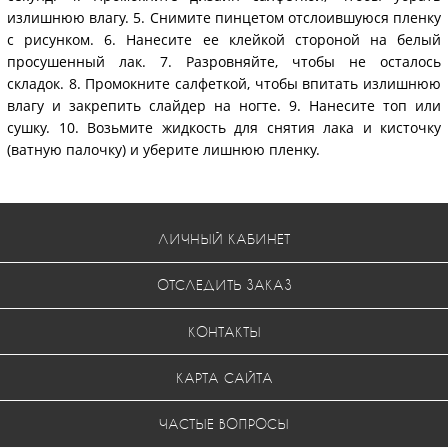
излишнюю влагу. 5. Снимите пинцетом отслоившуюся пленку
с рисунком. 6. Нанесите ее клейкой стороной на белый
просушенный лак. 7. Разровняйте, чтобы не осталось
складок. 8. Промокните салфеткой, чтобы впитать излишнюю
влагу и закрепить слайдер на ногте. 9. Нанесите топ или
сушку. 10. Возьмите жидкость для снятия лака и кисточку
(ватную палочку) и уберите лишнюю пленку.
ЛИЧНЫЙ КАБИНЕТ
ОТСЛЕДИТЬ ЗАКАЗ
КОНТАКТЫ
КАРТА САЙТА
ЧАСТЫЕ ВОПРОСЫ