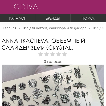
ODIVA
КАТАЛОГ
БРЕНДЫ
ПОИСК
Главная
Все для ногтей, маникюра и педикюра
Все для
ANNA TKACHEVA, ОБЪЕМНЫЙ
СЛАЙДЕР 3D717 (CRYSTAL)
0
голосов