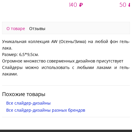
140 ₽
50 
MTL-260
О товаре
Отзывы
Уникальная коллекция AW (Осень/Зима) на любой фон гель-
лака.
Размер: 6,5*9,5см.
Огромное множество соверменных дизайнов присутствует
Слайдеры можно использовать с любыми лаками и гель-
лаками.
Похожие товары
Все слайдер-дизайны
Все слайдер-дизайны разных брендов