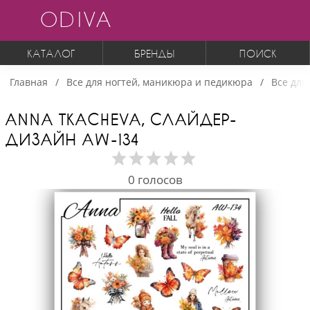
ODIVA
КАТАЛОГ
БРЕНДЫ
ПОИСК
Главная
Все для ногтей, маникюра и педикюра
Все для
ANNA TKACHEVA, СЛАЙДЕР-
ДИЗАЙН AW-134
0
голосов