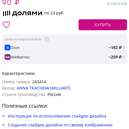
90
₽
в наличии
по 23 руб
КУПИТЬ
Цены на маркетплейсах
~182 ₽
Ozon
O
~259 ₽
Wildberries
WB
Характеристики:
Номер товара:
243414
Бренд:
ANNA TKACHEVA (MILLIART)
Страна производства:
Россия
Полезные ссылки:
Инструкция по использованию слайдер-дизайна
Создание слайдер-дизайна по своему изображению