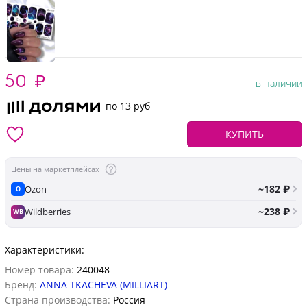
50
₽
в наличии
по 13 руб
КУПИТЬ
Цены на маркетплейсах
~182 ₽
Ozon
O
~238 ₽
Wildberries
WB
Характеристики:
Номер товара:
240048
Бренд:
ANNA TKACHEVA (MILLIART)
Страна производства:
Россия