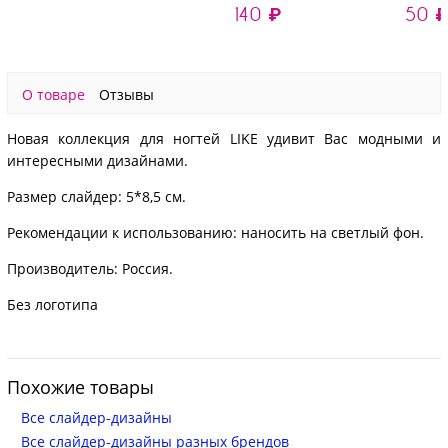
140 ₽
50 
MTL-260
О товаре
Отзывы
Новая коллекция для ногтей LIKE удивит Вас модными и
интересными дизайнами.
Размер слайдер: 5*8,5 см.
Рекомендации к использованию: наносить на светлый фон.
Производитель: Россия.
Без логотипа
Похожие товары
Все слайдер-дизайны
Все слайдер-дизайны разных брендов