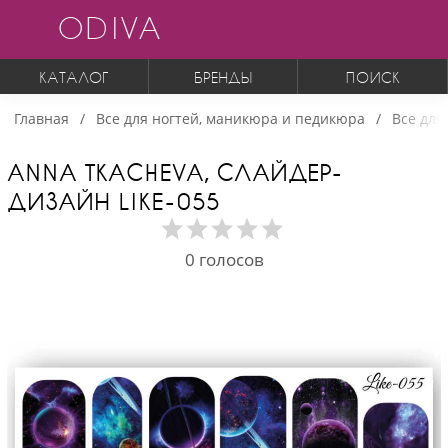
ODIVA
КАТАЛОГ
БРЕНДЫ
ПОИСК
Главная
Все для ногтей, маникюра и педикюра
Все для
ANNA TKACHEVA, СЛАЙДЕР-
ДИЗАЙН LIKE-055
0
голосов