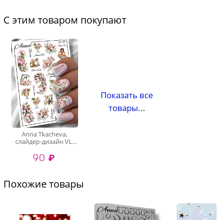
С этим товаром покупают
Показать все
товары...
Anna Tkacheva,
слайдер-дизайн VL-
133
90 ₽
Похожие товары