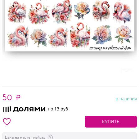
50
₽
в наличии
по 13 руб
КУПИТЬ
Цены на маркетплейсах