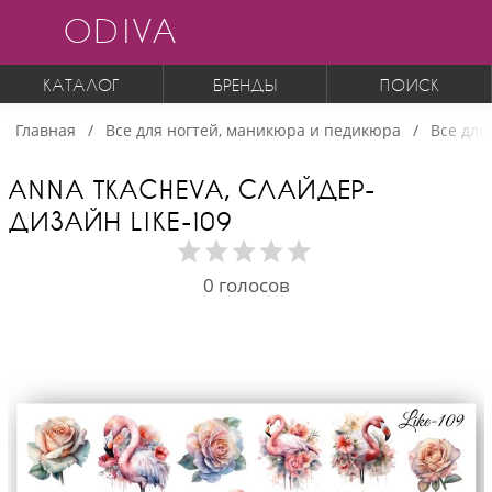
ODIVA
КАТАЛОГ
БРЕНДЫ
ПОИСК
Главная
Все для ногтей, маникюра и педикюра
Все для
ANNA TKACHEVA, СЛАЙДЕР-
ДИЗАЙН LIKE-109
0
голосов