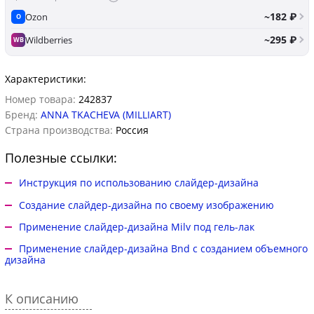
~182 ₽
Ozon
O
~295 ₽
Wildberries
WB
Характеристики:
Номер товара:
242837
Бренд:
ANNA TKACHEVA (MILLIART)
Страна производства:
Россия
Полезные ссылки:
Инструкция по использованию слайдер-дизайна
Создание слайдер-дизайна по своему изображению
Применение слайдер-дизайна Milv под гель-лак
Применение слайдер-дизайна Bnd с созданием объемного
дизайна
К описанию