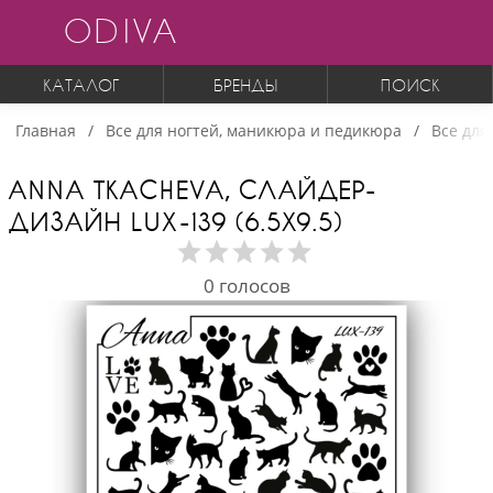
ODIVA
КАТАЛОГ
БРЕНДЫ
ПОИСК
Главная
Все для ногтей, маникюра и педикюра
Все для
ANNA TKACHEVA, СЛАЙДЕР-
ДИЗАЙН LUX-139 (6.5Х9.5)
0
голосов