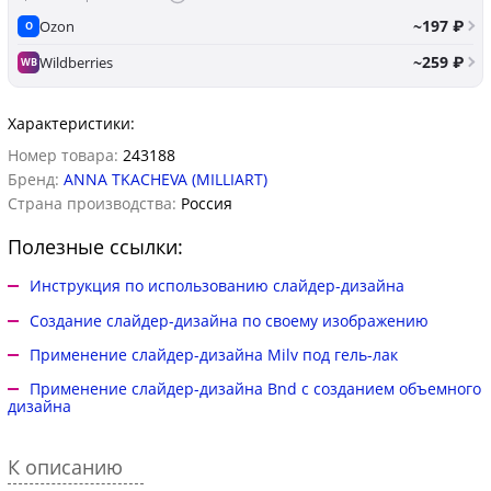
~197 ₽
Ozon
O
~259 ₽
Wildberries
WB
Характеристики:
Номер товара:
243188
Бренд:
ANNA TKACHEVA (MILLIART)
Страна производства:
Россия
Полезные ссылки:
Инструкция по использованию слайдер-дизайна
Создание слайдер-дизайна по своему изображению
Применение слайдер-дизайна Milv под гель-лак
Применение слайдер-дизайна Bnd с созданием объемного
дизайна
К описанию