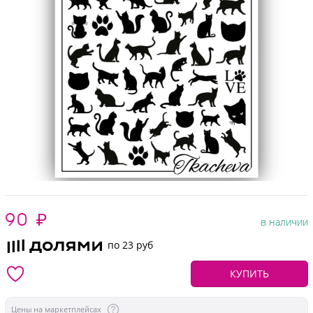
90
₽
в наличии
по 23 руб
КУПИТЬ
Цены на маркетплейсах